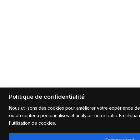
Politique de confidentialité
Nous utilisons des cookies pour améliorer votre expérience de
ou du contenu personnalisés et analyser notre trafic. En cliqua
l'utilisation de cookies.
Accepter tout